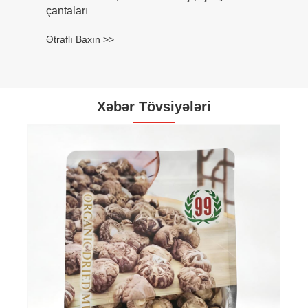
çantaları
Ətraflı Baxın >>
Xəbər Tövsiyələri