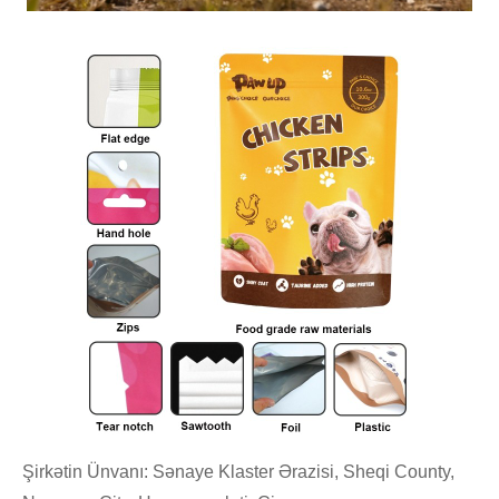
Şirkətin Ünvanı: Sənaye Klaster Ərazisi, Sheqi County,