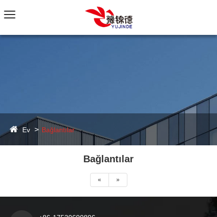
Ev
Bağlantılar
Bağlantılar
«
»