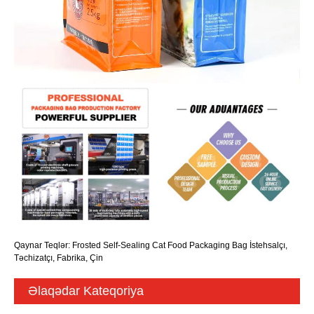
Qaynar Teqlər: Frosted Self-Sealing Cat Food Packaging Bag İstehsalçı,
Təchizatçı, Fabrika, Çin
Əlaqədar Kateqoriya