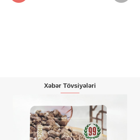
Xəbər Tövsiyələri