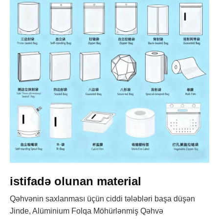
istifadə olunan material
Qəhvənin saxlanması üçün ciddi tələbləri başa düşən
Jinde, Alüminium Folqa Möhürlənmiş Qəhvə